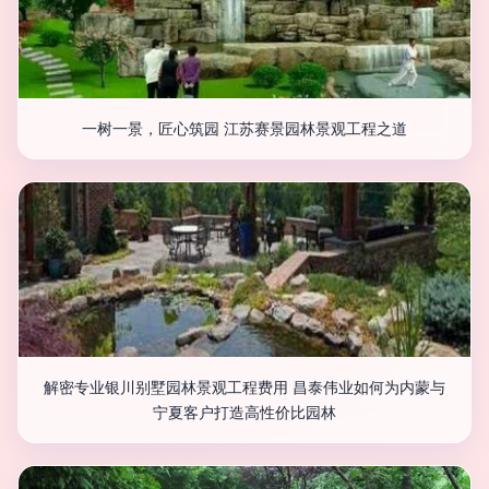
一树一景，匠心筑园 江苏赛景园林景观工程之道
解密专业银川别墅园林景观工程费用 昌泰伟业如何为内蒙与
宁夏客户打造高性价比园林